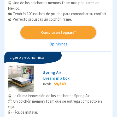
🛒 Uno de los colchones memory foam más populares en
México.
☁️ Tendrás 100 noches de prueba para comprobar su confort.
🪨 Perfecto si buscas un colchón firme.
Comprar en Sognare*
Opiniones
Ligero y económico
Spring Air
Dream in a box
$9,549
Desde
🔮 La última innovación de los colchones Spring Air.
📦 Un colchón memory foam que se entrega compacto en
caja.
👍 Fácil de instalar.