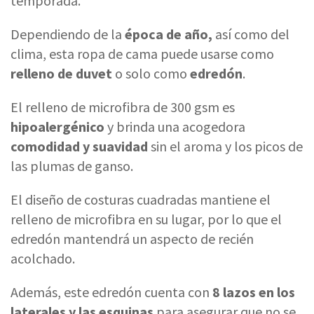
temporada.
Dependiendo de la
época de año,
así como del
clima, esta ropa de cama puede usarse como
relleno de duvet
o solo como
edredón
.
El relleno de microfibra de 300 gsm es
hipoalergénico
y brinda una acogedora
comodidad y suavidad
sin el aroma y los picos de
las plumas de ganso.
El diseño de costuras cuadradas mantiene el
relleno de microfibra en su lugar, por lo que el
edredón mantendrá un aspecto de recién
acolchado.
Además, este edredón cuenta con
8 lazos en los
laterales y las esquinas
para asegurar que no se