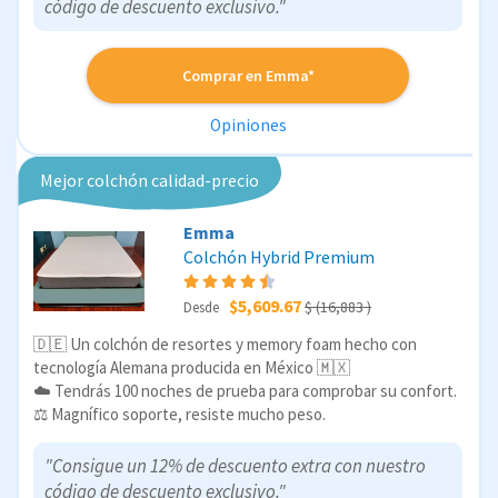
código de descuento exclusivo."
Comprar en Emma*
Opiniones
Mejor colchón calidad-precio
Emma
Colchón Hybrid Premium
$5,609.67
$ (16,883 )
Desde
🇩🇪 Un colchón de resortes y memory foam hecho con
tecnología Alemana producida en México 🇲🇽
☁️ Tendrás 100 noches de prueba para comprobar su confort.
⚖️ Magnífico soporte, resiste mucho peso.
"Consigue un 12% de descuento extra con nuestro
código de descuento exclusivo."