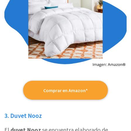
Comprar en Amazon*
3. Duvet Nooz
El
duvet Nooz
se encuentra elaborado de