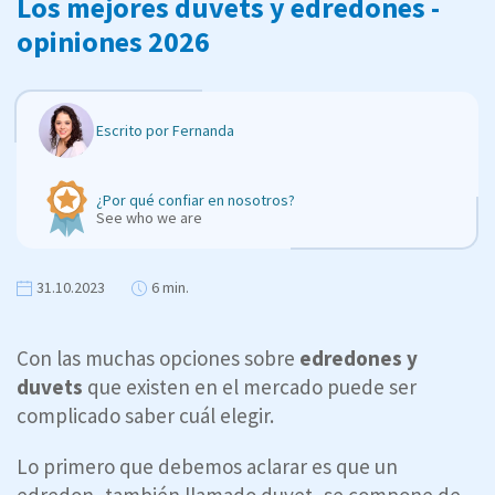
Los mejores duvets y edredones -
opiniones 2026
Escrito por
Fernanda
¿Por qué confiar en nosotros?
See who we are
31.10.2023
6 min.
Con las muchas opciones sobre
edredones y
duvets
que existen en el mercado puede ser
complicado saber cuál elegir.
Lo primero que debemos aclarar es que un
edredon, también llamado duvet, se compone de