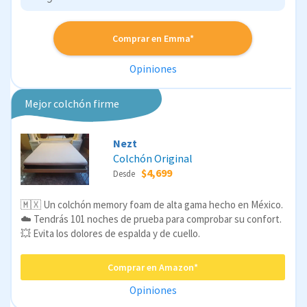
Comprar en Emma*
Opiniones
Mejor colchón firme
Nezt
Colchón Original
$4,699
Desde
🇲🇽 Un colchón memory foam de alta gama hecho en México.
☁️ Tendrás 101 noches de prueba para comprobar su confort.
💥 Evita los dolores de espalda y de cuello.
Comprar en Amazon*
Opiniones