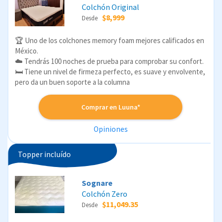
Colchón Original
$8,999
Desde
🏆 Uno de los colchones memory foam mejores calificados en
México.
☁️ Tendrás 100 noches de prueba para comprobar su confort.
🛏️ Tiene un nivel de firmeza perfecto, es suave y envolvente,
pero da un buen soporte a la columna
Comprar en Luuna*
Opiniones
Topper incluído
Sognare
Colchón Zero
$11,049.35
Desde