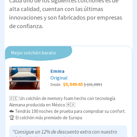
Cada uno de los siguientes colchones es de
alta calidad, cuentan con las últimas
innovaciones y son fabricados por empresas
de confianza.
Mejor colchón barato
Emma
Original
$5,949.65
$ (15,309 )
Desde
🇩🇪 Un colchón de memory foam hecho con tecnología
Alemana producida en México 🇲🇽
☁️ Tendrás 100 noches de prueba para comprobar su confort.
🏆 El colchón más premiado de Europa.
"Consigue un 12% de descuento extra con nuestro