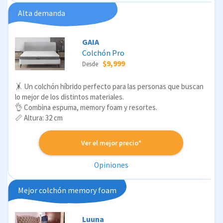
Alta demanda
GAIA
Colchón Pro
$9,999
Desde
🤸 Un colchón híbrido perfecto para las personas que buscan
lo mejor de los distintos materiales.
👌 Combina espuma, memory foam y resortes.
📏 Altura: 32 cm
Ver el mejor precio*
Opiniones
Mejor colchón memory foam
Luuna