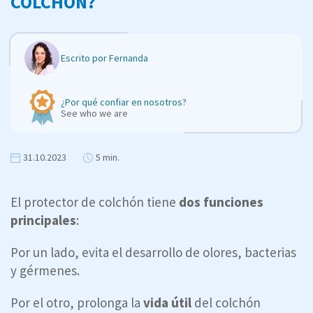
COLCHÓN?
Escrito por
Fernanda
¿Por qué confiar en nosotros?
See who we are
31.10.2023
5 min.
El protector de colchón tiene
dos funciones
principales
:
Por un lado, evita el desarrollo de olores, bacterias
y gérmenes.
Por el otro, prolonga la
vida útil
del colchón