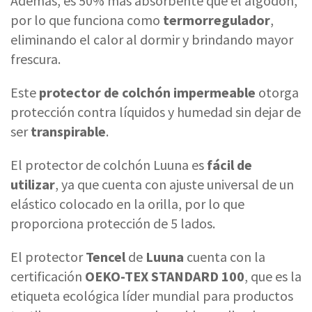
Además, es 50% más absorbente que el algodón,
por lo que funciona como
termorregulador
,
eliminando el calor al dormir y brindando mayor
frescura.
Este
protector de colchón impermeable
otorga
protección contra líquidos y humedad sin dejar de
ser
transpirable
.
El protector de colchón Luuna es
fácil de
utilizar
, ya que cuenta con ajuste universal de un
elástico colocado en la orilla, por lo que
proporciona protección de 5 lados.
El protector
Tencel
de
Luuna
cuenta con la
certificación
OEKO-TEX STANDARD 100
, que es la
etiqueta ecológica líder mundial para productos