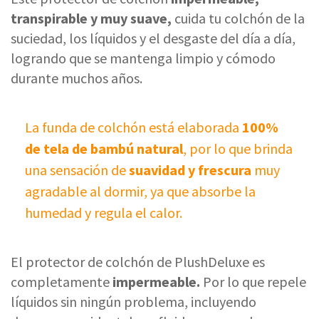
transpirable y muy suave,
cuida tu colchón de la
suciedad, los líquidos y el desgaste del día a día,
logrando que se mantenga limpio y cómodo
durante muchos años.
La funda de colchón está elaborada
100%
de tela de bambú natural
, por lo que brinda
una sensación de
suavidad y frescura
muy
agradable al dormir, ya que absorbe la
humedad y regula el calor.
El protector de colchón de PlushDeluxe es
completamente
impermeable.
Por lo que repele
líquidos sin ningún problema, incluyendo