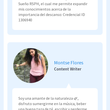
Sueño RSPH, el cual me permite expandir
mis conocimientos acerca de la
importancia del descanso: Credencial ID
1306940
Montse Flores
Content Writer
Soy una amante de la naturaleza 🌿,
disfruto sumergirme en la música, beber
una buena taza de té, escribir y perderme