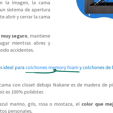
n la imagen, la cama
un sistema de apertura
te abrir y cerrar la cama
 muy seguro
, mantiene
ugar mientras abres y
tando accidentes.
s ideal para
colchones
memory
foam
y colchones de 
 cama con closet debajo Nakane es de madera de pi
iz es 100% poliéster.
azul marino, gris, rosa o mostaza, el
color que mej
stos personales.