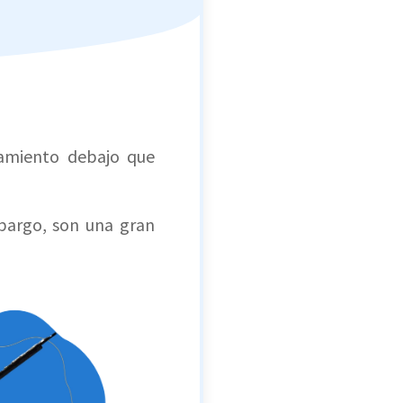
amiento debajo que
bargo, son una gran