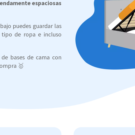
endamente espaciosas
bajo puedes guardar las
 tipo de ropa e incluso
s de bases de cama con
 compra 🥇