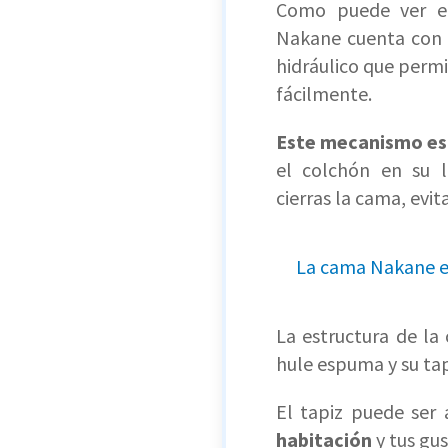
Como puede ver e
Nakane cuenta con 
hidráulico que permi
fácilmente.
Este mecanismo es
el colchón en su l
cierras la cama, evi
La cama Nakane e
La estructura de la
hule espuma y su tap
El tapiz puede ser 
habitación
y tus gu