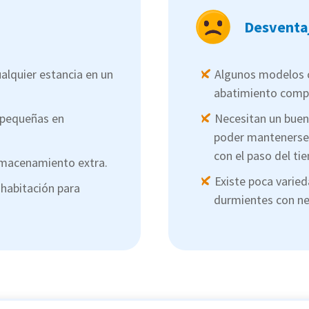
Desventa
alquier estancia en un
Algunos modelos 
abatimiento compl
 pequeñas en
Necesitan un buen
poder mantenerse 
con el paso del ti
lmacenamiento extra.
Existe poca varie
habitación para
durmientes con ne