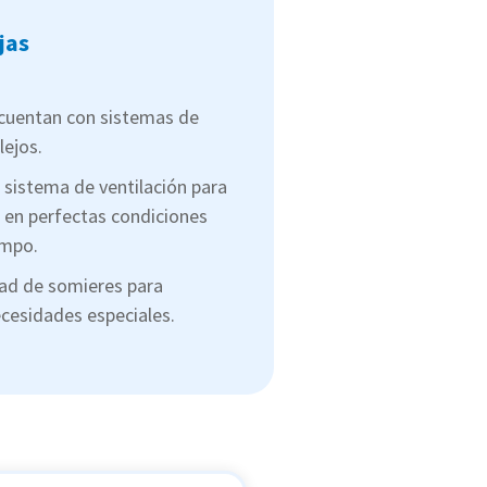
jas
cuentan con sistemas de
ejos.
 sistema de ventilación para
en perfectas condiciones
empo.
dad de somieres para
cesidades especiales.