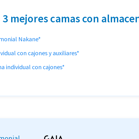
 3 mejores camas con almace
monial Nakane*
vidual con cajones y auxiliares*
a individual con cajones*
monial