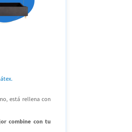
látex.
no, está rellena con
or combine con tu