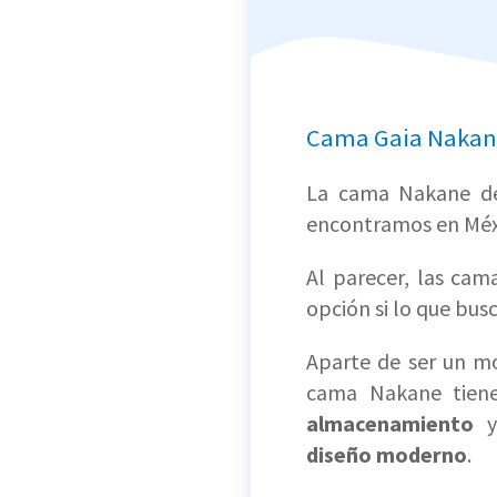
Cama Gaia Nakane
La cama Nakane de
encontramos en Méx
Al parecer, las ca
opción si lo que bus
Aparte de ser un mo
cama Nakane tie
almacenamiento
y
diseño moderno
.