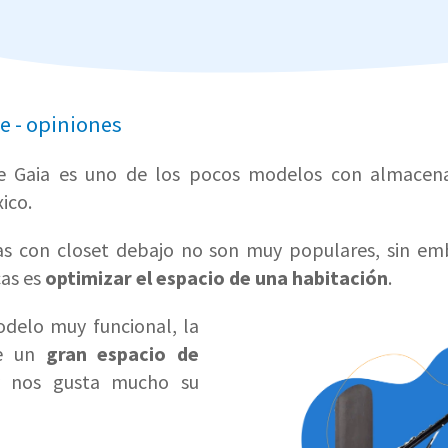
 - opiniones
 Gaia es uno de los pocos modelos con almacen
ico.
mas con closet debajo no son muy populares, sin em
cas es
optimizar el espacio de una habitación
.
delo muy funcional, la
ne un
gran espacio de
 nos gusta mucho su