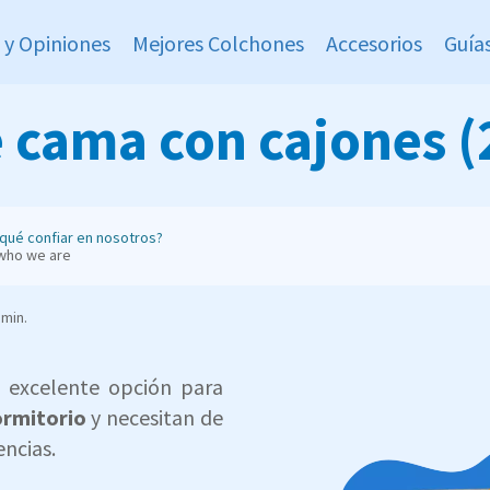
 y Opiniones
Mejores Colchones
Accesorios
Guía
 cama con cajones (
qué confiar en nosotros?
who we are
 min.
 excelente opción para
ormitorio
y necesitan de
ncias.