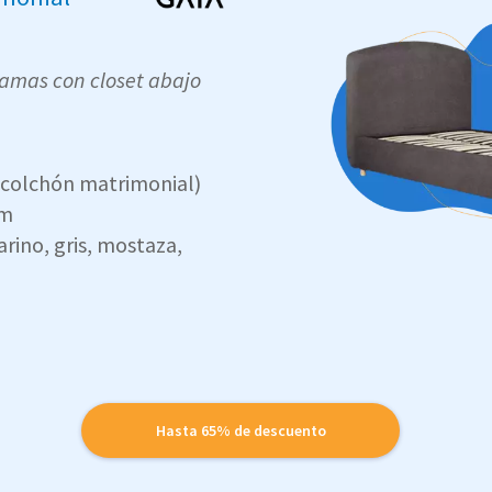
camas con closet abajo
(colchón matrimonial)
cm
arino, gris, mostaza,
Hasta 65% de descuento