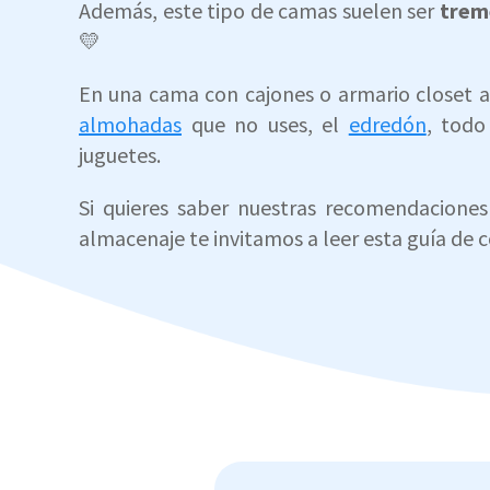
Además, este tipo de camas suelen ser
trem
💛
En una cama con cajones o armario closet a
almohadas
que no uses, el
edredón
, todo
juguetes.
Si quieres saber nuestras recomendacione
almacenaje te invitamos a leer esta guía de