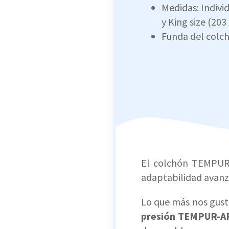
Medidas: Indivi
y King size (203
Funda del colch
El colchón TEMPUR 
adaptabilidad avanza
Lo que más nos gust
presión TEMPUR-A