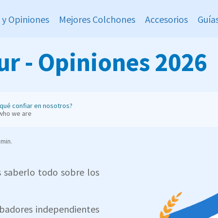
 y Opiniones
Mejores Colchones
Accesorios
Guía
r - Opiniones 2026
qué confiar en nosotros?
who we are
 min.
s saberlo todo sobre los
obadores independientes