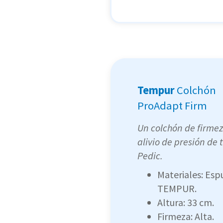
Tempur
Colchón
ProAdapt Firm
Un colchón de firmez
alivio de presión d
Pedic.
Materiales: Esp
TEMPUR.
Altura: 33 cm.
Firmeza: Alta.