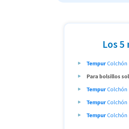
Los 5
Tempur
Colchón 
Para bolsillos so
Tempur
Colchón
Tempur
Colchón
Tempur
Colchón 