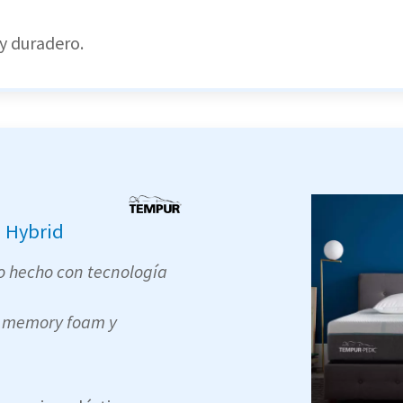
 y duradero.
 Hybrid
o hecho con tecnología
 memory foam y