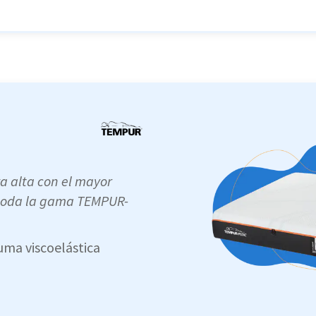
a alta con el mayor
e toda la gama TEMPUR-
uma viscoelástica