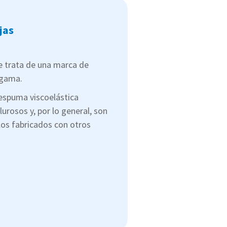
jas
e trata de una marca de
 gama.
espuma viscoelástica
lurosos y, por lo general, son
os fabricados con otros