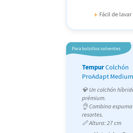
Fácil de lavar
Para bolsillos solventes
Tempur
Colchón
ProAdapt Medium
💎 Un colchón híbrid
prémium.
👌 Combina espuma
resortes.
📏 Altura: 27 cm