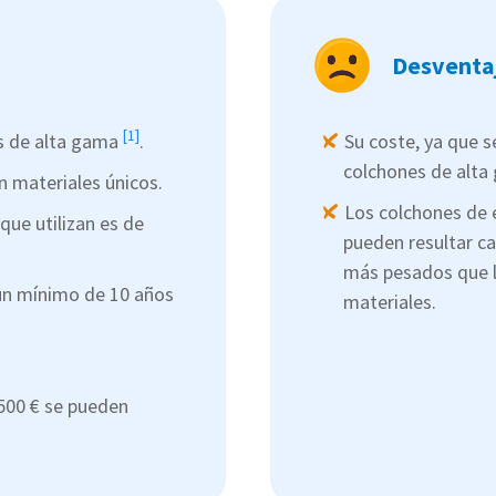
Desventa
[1]
s de alta gama
.
Su coste, ya que s
colchones de alta
n materiales únicos.
Los colchones de 
que utilizan es de
pueden resultar ca
más pesados que l
un mínimo de 10 años
materiales.
500 € se pueden