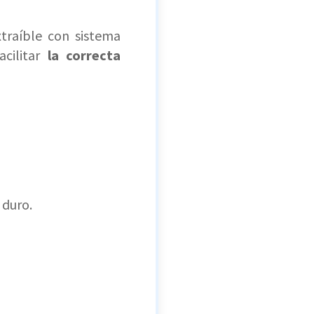
traíble con sistema
ilitar
la correcta
 duro.