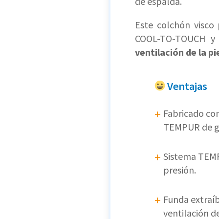
de espalda.
Este colchón visco
COOL-TO-TOUCH y u
ventilación de la pi
Ventajas
Fabricado con
TEMPUR de gr
Sistema TEMP
presión.
Funda extraíbl
ventilación de