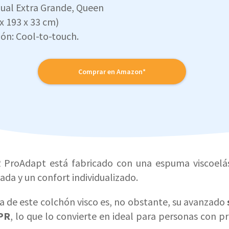
dual Extra Grande, Queen
 x 193 x 33 cm)
ón: Cool-to-touch.
Comprar en Amazon*
ProAdapt está fabricado con una espuma viscoelás
da y un confort individualizado.
a de este colchón visco es, no obstante, su avanzado
PR
, lo que lo convierte en ideal para personas con 