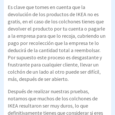
Por supuesto este proceso es desgastante y
frustrante para cualquier cliente, llevar un
colchón de un lado al otro puede ser difícil,
más, después de ser abierto.
Después de realizar nuestras pruebas,
notamos que muchos de los colchones de
IKEA resultaron ser muy duros, lo que
definitivamente tienes que considerar si eres
una persona que duerme de lado. Los
colchones con firmeza alta no se hunden
adecuadamente en los puntos de presión del
cuerpo, pudiendo provocar dolor o tensión.
Como hemos mencionado antes, IKEA ofrece
10 años de garantía en sus colchones, con un
periodo de prueba más largo que el que