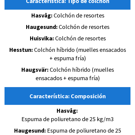
Característica:
Tipo de colchón
Hasvåg:
Colchón de resortes
Haugesund:
Colchón de resortes
Huisvika:
Colchón de resortes
Hesstun:
Colchón híbrido (muelles ensacados
+ espuma fría)
Haugsvär:
Colchón híbrido (muelles
ensacados + espuma fría)
Característica:
Composición
Hasvåg:
Espuma de poliuretano de 25 kg/m3
Haugesund:
Espuma de poliuretano de 25