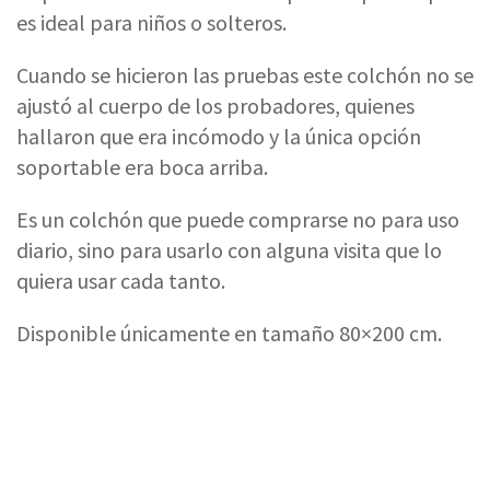
diario, sino para usarlo con alguna visita que lo
quiera usar cada tanto.
Disponible únicamente en tamaño 80×200 cm.