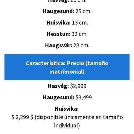
Haugesund:
25 cm.
Huisvika:
13 cm.
Hesstun:
32 cm.
Haugsvär:
28 cm.
Característica:
Precio (tamaño
matrimonial)
Hasvåg:
$2,999
Haugesund:
$3,499
Huisvika:
$ 2,299 $ (disponible únicamente en tamaño
individual)