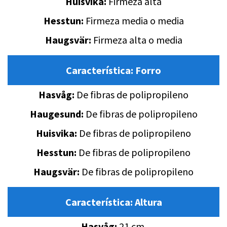
Huisvika:
Firmeza alta
Hesstun:
Firmeza media o media
Haugsvär:
Firmeza alta o media
Característica:
Forro
Hasvåg:
De fibras de polipropileno
Haugesund:
De fibras de polipropileno
Huisvika:
De fibras de polipropileno
Hesstun:
De fibras de polipropileno
Haugsvär:
De fibras de polipropileno
Característica:
Altura
Hasvåg:
21 cm.