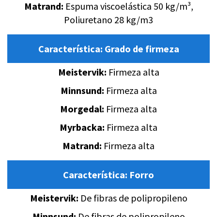
Matrand:
Espuma viscoelástica 50 kg/m³,
Poliuretano 28 kg/m3
Característica:
Grado de firmeza
Meistervik:
Firmeza alta
Minnsund:
Firmeza alta
Morgedal:
Firmeza alta
Myrbacka:
Firmeza alta
Matrand:
Firmeza alta
Característica:
Forro
Meistervik:
De fibras de polipropileno
Minnsund:
De fibras de polipropileno