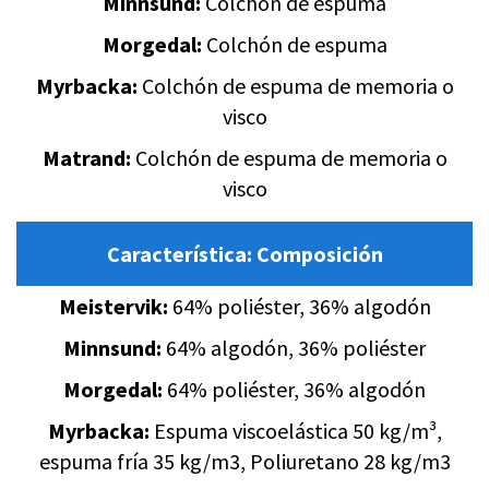
Minnsund:
Colchón de espuma
Morgedal:
Colchón de espuma
Myrbacka:
Colchón de espuma de memoria o
visco
Matrand:
Colchón de espuma de memoria o
visco
Característica:
Composición
Meistervik:
64% poliéster, 36% algodón
Minnsund:
64% algodón, 36% poliéster
Morgedal:
64% poliéster, 36% algodón
Myrbacka:
Espuma viscoelástica 50 kg/m³,
espuma fría 35 kg/m3, Poliuretano 28 kg/m3