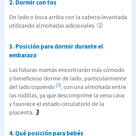
2. Dormir con tos
De lado o boca arriba con la cabeza levantada
utilizando almohadas adicionales. 🤧
3. Posición para dormir durante el
embarazo
Las futuras mamás encontrarán más cómodo
y beneficioso dormir de lado,
particularmente
[3]
del lado izquierdo
, con una almohada entre
las rodillas, ya que descomprime la vena cava
y favorece el estado circulatorio de la
placenta. 🤰
4. Qué posición para bebés