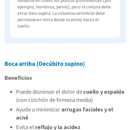
hundirse en todos los puntos prominentes (por
ejemplo, hombros, pelvis), pero la cintura debe
estar bien sujeta. La columna vertebral debe
permanecer recta desde la pelvis hasta el
cuello.
Boca arriba (Decúbito supino)
Beneficios
Puede disminuir el dolor de
cuello y espalda
(con colchón de firmeza media)
Ayuda a minimizar
arrugas faciales y el
acné
Evita el
reflujo y la acidez