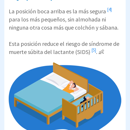
[4]
La posición boca arriba
es la más segura
para los más pequeños, sin almohada ni
ninguna otra cosa más que colchón y sábana.
Esta posición reduce el riesgo de síndrome de
[5]
muerte súbita del lactante
(SIDS)
. 👶