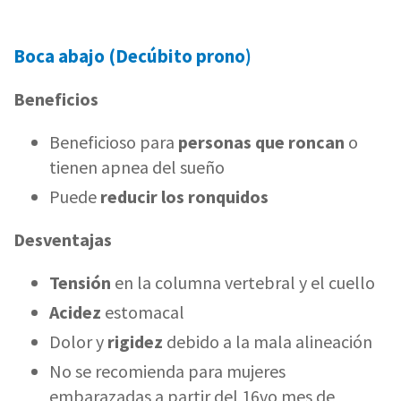
Boca abajo (Decúbito prono)
Beneficios
Beneficioso para
personas que roncan
o
tienen apnea del sueño
Puede
reducir los ronquidos
Desventajas
Tensión
en la columna vertebral y el cuello
Acidez
estomacal
Dolor y
rigidez
debido a la mala alineación
No se recomienda para mujeres
embarazadas a partir del 16vo mes de