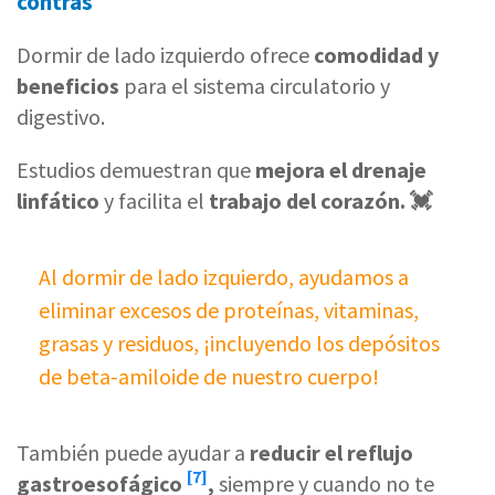
contras
Dormir de lado izquierdo ofrece
comodidad y
beneficios
para el sistema circulatorio y
digestivo.
Estudios demuestran que
mejora el drenaje
linfático
y facilita el
trabajo del corazón. 💓
Al dormir de lado izquierdo, ayudamos a
eliminar excesos de proteínas, vitaminas,
grasas y residuos, ¡incluyendo los depósitos
de beta-amiloide de nuestro cuerpo!
También puede ayudar a
reducir el reflujo
[7]
gastroesofágico
,
siempre y cuando no te