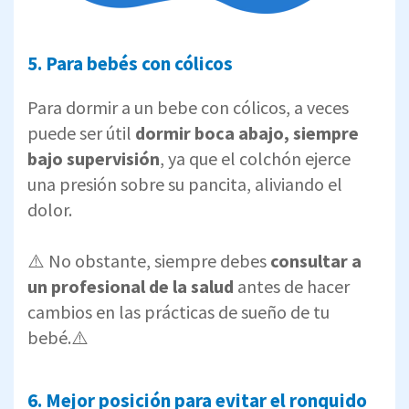
5. Para bebés con cólicos
Para dormir a un bebe con cólicos, a veces
puede ser útil
dormir boca abajo,
siempre
bajo supervisión
, ya que el colchón ejerce
una presión sobre su pancita, aliviando el
dolor.
⚠️ No obst​​ante, siempre debes
consultar a
un profesional de la salud
antes de hacer
cambios en las prácticas de sueño de tu
bebé.⚠️
6. Mejor posición para evitar el ronquido